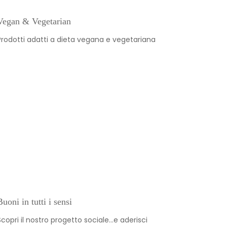
Vegan & Vegetarian
Prodotti adatti a dieta vegana e vegetariana
Buoni in tutti i sensi
Scopri il nostro progetto sociale…e aderisci