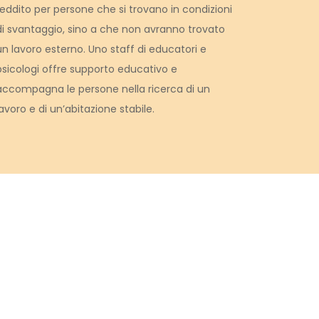
reddito per persone che si trovano in condizioni
di svantaggio, sino a che non avranno trovato
un lavoro esterno. Uno staff di educatori e
psicologi offre supporto educativo e
accompagna le persone nella ricerca di un
lavoro e di un’abitazione stabile.