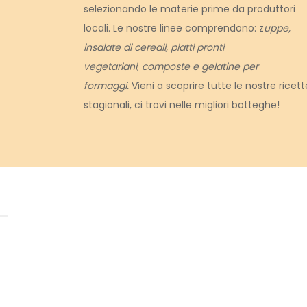
selezionando le materie prime da produttori
locali. Le nostre linee comprendono: z
uppe,
insalate di cereali, piatti pronti
vegetariani
,
composte e gelatine per
formaggi.
Vieni a scoprire tutte le nostre ricett
stagionali, ci trovi nelle migliori botteghe!