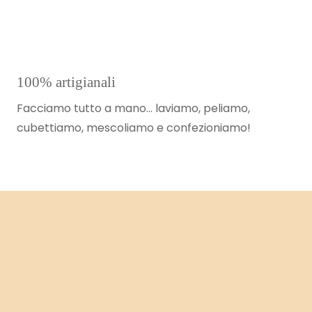
100% artigianali
Facciamo tutto a mano… laviamo, peliamo,
cubettiamo, mescoliamo e confezioniamo!
Buoni in tutti i sensi