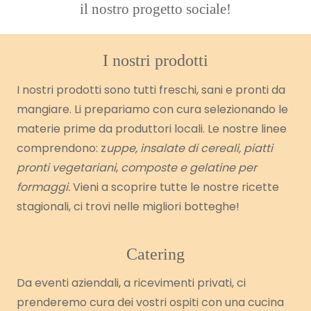
il nostro progetto sociale!
I nostri prodotti
I nostri prodotti sono tutti freschi, sani e pronti da
mangiare. Li prepariamo con cura selezionando le
materie prime da produttori locali. Le nostre linee
comprendono: z
uppe, insalate di cereali, piatti
pronti vegetariani
,
composte e gelatine per
formaggi.
Vieni a scoprire tutte le nostre ricette
stagionali, ci trovi nelle migliori botteghe!
Catering
Da eventi aziendali, a ricevimenti privati, ci
prenderemo cura dei vostri ospiti con una cucina